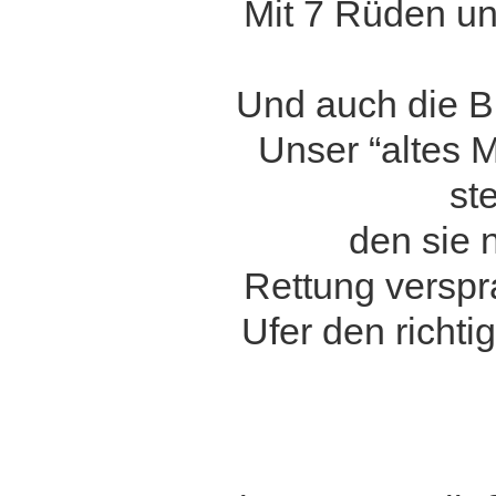
Mit 7 Rüden un
Und auch die B
Unser “altes M
st
den sie 
Rettung verspr
Ufer den richt