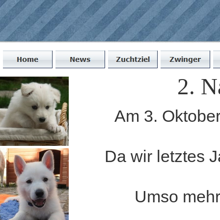
2. N
Am 3. Oktober
Da wir letztes 
Umso mehr f