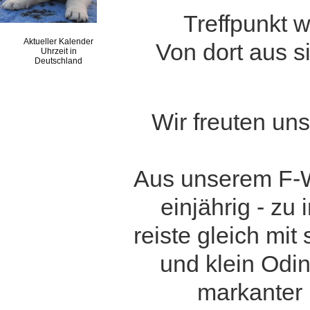
Treffpunkt w
Aktueller Kalender
Von dort aus s
Uhrzeit in
Deutschland
Wir freuten un
Aus unserem F-Wu
einjährig - zu
reiste gleich m
und klein Odi
markanter 