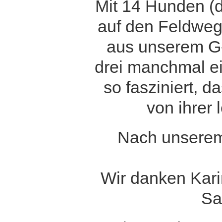
Mit 14 Hunden (
auf den Feldweg
aus unserem G-
drei manchmal ei
so fasziniert, da
von ihrer 
Nach unserem 
Wir danken Karin
Sa