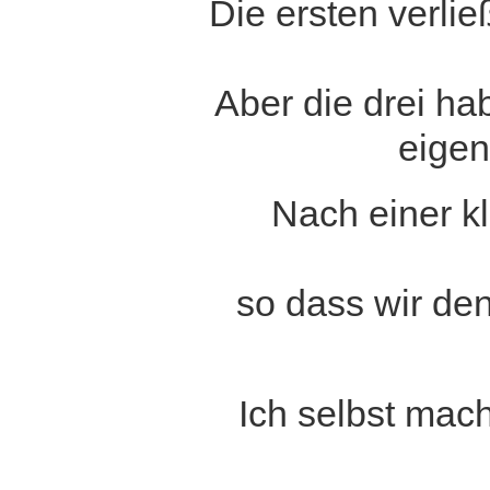
Die ersten verlie
Aber die drei ha
eigen
Nach einer k
so dass wir de
Ich selbst mac