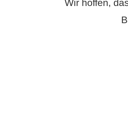
Wir hoffen, da
B