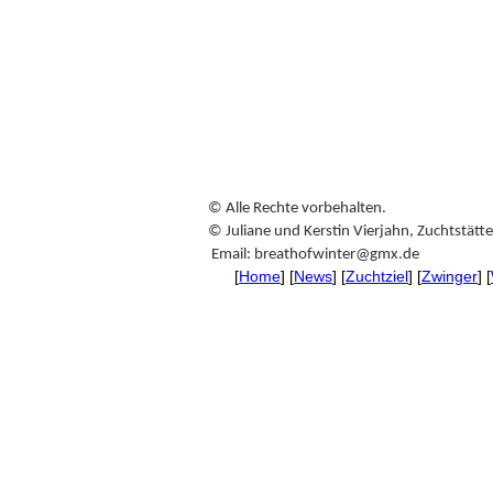
© Alle Rechte vorbehalten.
© Juliane und Kerstin Vierjahn, Zuchtstät
Email: breathofwinter@gmx.de
[
Home
] [
News
] [
Zuchtziel
] [
Zwinger
] [