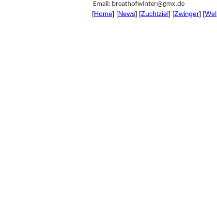
Email: breathofwinter@gmx.de
[
Home
] [
News
] [
Zuchtziel
] [
Zwinger
] [
Wel