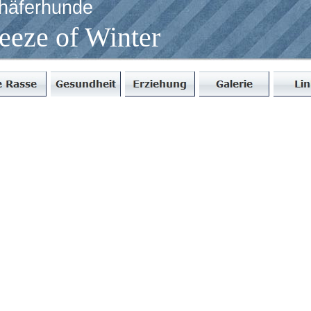
häferhunde
eeze of Winter