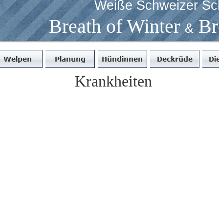
Weiße Schweizer Sc
Breath of Winter
Br
&
Krankheiten